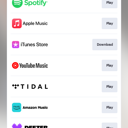
Play
Play
Download
Play
Play
Play