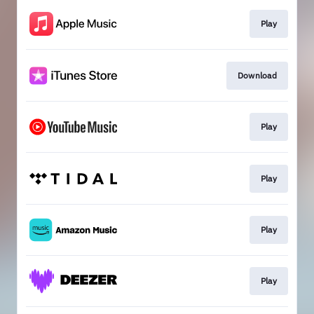
Play
Download
Play
Play
Play
Play