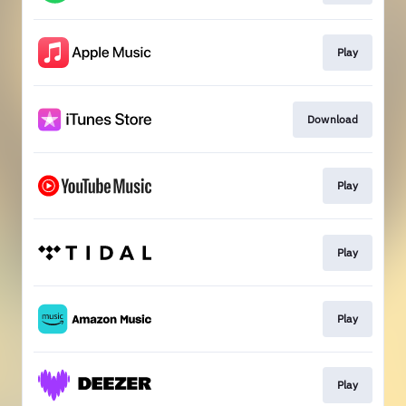
Play
Download
Play
Play
Play
Play